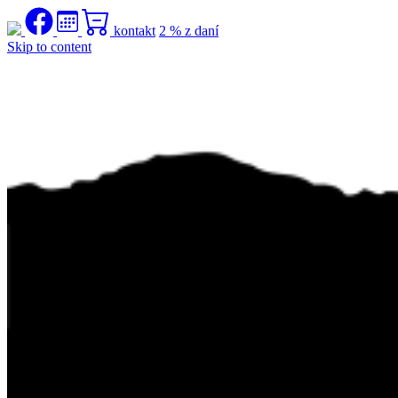
kontakt
2 % z daní
Skip to content