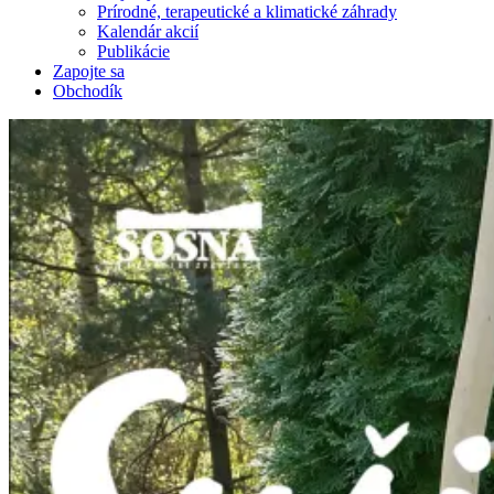
Prírodné, terapeutické a klimatické záhrady
Kalendár akcií
Publikácie
Zapojte sa
Obchodík