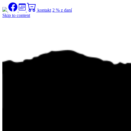
kontakt
2 % z daní
Skip to content