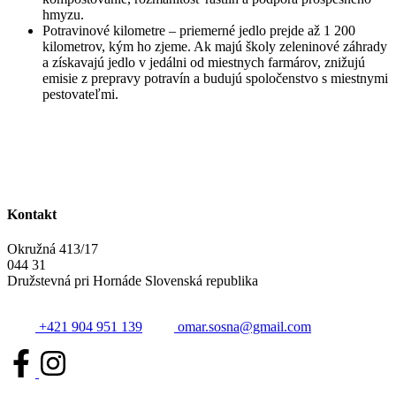
hmyzu.
Potravinové kilometre – priemerné jedlo prejde až 1 200
kilometrov, kým ho zjeme. Ak majú školy zeleninové záhrady
a získavajú jedlo v jedálni od miestnych farmárov, znižujú
emisie z prepravy potravín a budujú spoločenstvo s miestnymi
pestovateľmi.
Kontakt
Okružná 413/17
044 31
Družstevná pri Hornáde Slovenská republika
+421 904 951 139
omar.sosna@gmail.com